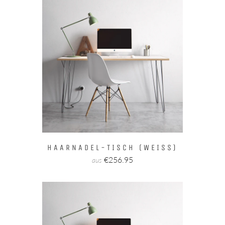
HAARNADEL-TISCH (WEISS)
€256.95
aus