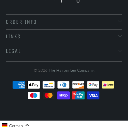
ORDER INFO
LINKS
LEGAL
© 2026
The Hairpin Leg Company
.
German