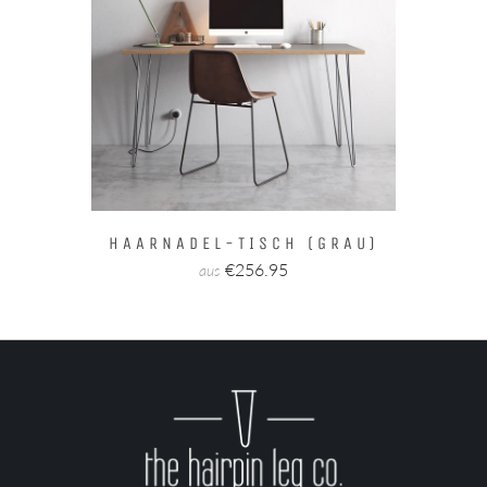
HAARNADEL-TISCH (GRAU)
€256.95
aus