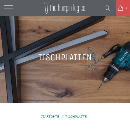
0
TISCHPLATTEN
STARTSEITE
/
TISCHPLATTEN