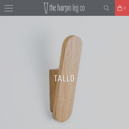
0
TALLO