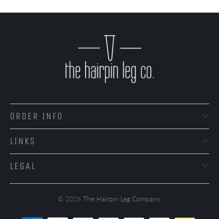
ORDER INFO
LINKS
LEGAL
© 2026
The Hairpin Leg Company
.