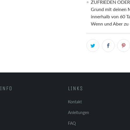
ZUFRIEDEN ODER G
Grund mit deinen M
innerhalb von 60 T
Wenn und Aber zu 
INFO
LINKS
Kontakt
Anleitungen
FAQ