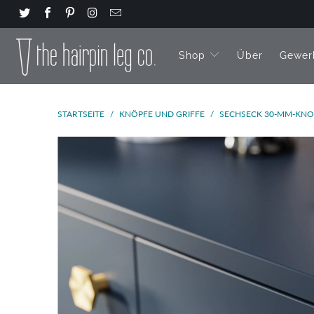
Shop
Über
Gewer
STARTSEITE
/
KNÖPFE UND GRIFFE
/
SECHSECK 30-MM-KNO