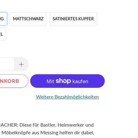
NG
MATTSCHWARZ
SATINIERTES KUPFER
EL
ENKORB
Weitere Bezahlmöglichkeiten
CHER: Diese für Bastler, Heimwerker und
 Möbelknöpfe aus Messing helfen dir dabei,