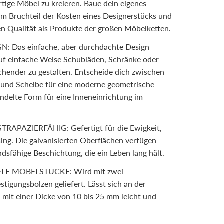
rtige Möbel zu kreieren. Baue dein eigenes
m Bruchteil der Kosten eines Designerstücks und
ren Qualität als Produkte der großen Möbelketten.
 Das einfache, aber durchdachte Design
 auf einfache Weise Schubläden, Schränke oder
ender zu gestalten. Entscheide dich zwischen
 und Scheibe für eine moderne geometrische
ändelte Form für eine Inneneinrichtung im
APAZIERFÄHIG: Gefertigt für die Ewigkeit,
ng. Die galvanisierten Oberflächen verfügen
dsfähige Beschichtung, die ein Leben lang hält.
ELE MÖBELSTÜCKE: Wird mit zwei
tigungsbolzen geliefert. Lässt sich an der
 mit einer Dicke von 10 bis 25 mm leicht und