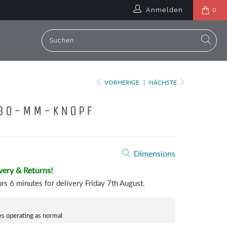
Anmelden
0
VORHERIGE
|
NÄCHSTE
 30-MM-KNOPF
Dimensions
very & Returns!
urs 6 minutes
for delivery
Friday 7th August
.
es operating as normal