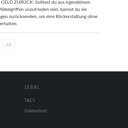
ELD ZURÜCK: Solltest du aus irgendeinem
öbelgriffen unzufrieden sein, kannst du sie
agen zurücksenden, um eine Rückerstattung ohne
erhalten.
LEGAL
T&C's
Datenschutz