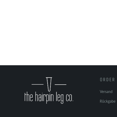
ORDER 
Versand
Rückgabe