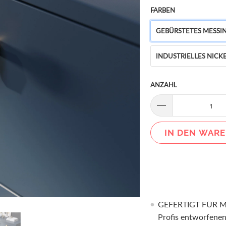
FARBEN
GEBÜRSTETES MESSI
INDUSTRIELLES NICK
ANZAHL
IN DEN WAR
GEFERTIGT FÜR MA
Profis entworfenen