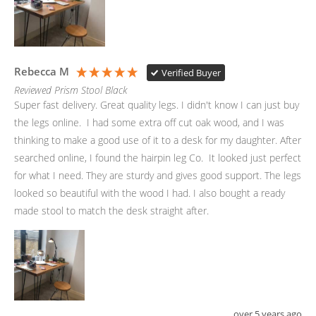
Rebecca M
Verified Buyer
Reviewed Prism Stool Black
Super fast delivery. Great quality legs. I didn't know I can just buy 
the legs online.  I had some extra off cut oak wood, and I was 
thinking to make a good use of it to a desk for my daughter. After 
searched online, I found the hairpin leg Co.  It looked just perfect 
for what I need. They are sturdy and gives good support. The legs 
looked so beautiful with the wood I had. I also bought a ready 
made stool to match the desk straight after.
over 5 years ago