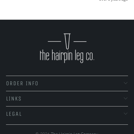
ORDER INFO
LINKS
LEGAL
© 2026
The Hairpin Leg Company
.