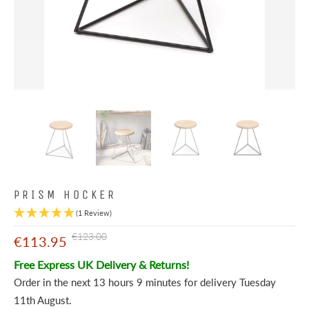
PRISM HOCKER
(1 Review)
€123.00
€113.95
Free Express UK Delivery & Returns!
Order in the next
13 hours 9 minutes
for delivery
Tuesday
11th August
.