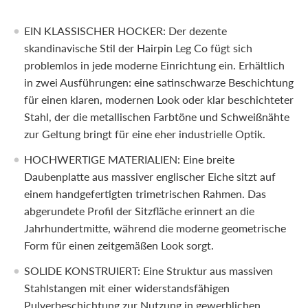
EIN KLASSISCHER HOCKER: Der dezente
skandinavische Stil der Hairpin Leg Co fügt sich
problemlos in jede moderne Einrichtung ein. Erhältlich
in zwei Ausführungen: eine satinschwarze Beschichtung
für einen klaren, modernen Look oder klar beschichteter
Stahl, der die metallischen Farbtöne und Schweißnähte
zur Geltung bringt für eine eher industrielle Optik.
HOCHWERTIGE MATERIALIEN: Eine breite
Daubenplatte aus massiver englischer Eiche sitzt auf
einem handgefertigten trimetrischen Rahmen. Das
abgerundete Profil der Sitzfläche erinnert an die
Jahrhundertmitte, während die moderne geometrische
Form für einen zeitgemäßen Look sorgt.
SOLIDE KONSTRUIERT: Eine Struktur aus massiven
Stahlstangen mit einer widerstandsfähigen
Pulverbeschichtung zur Nutzung in gewerblichen