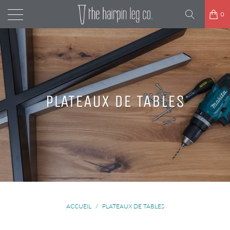
0
PLATEAUX DE TABLES
ACCUEIL
/
PLATEAUX DE TABLES