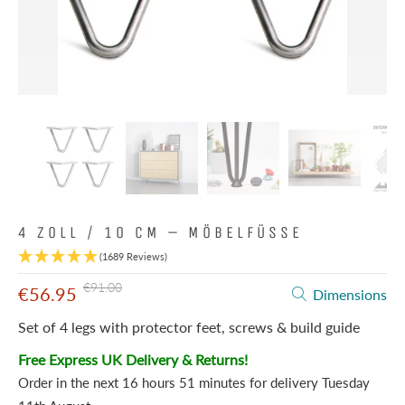
4 ZOLL / 10 CM – MÖBELFÜSSE
(1689 Reviews)
€91.00
€56.95
Dimensions
Set of 4 legs with protector feet, screws & build guide
Free Express UK Delivery & Returns!
Order in the next
16 hours 51 minutes
for delivery
Tuesday