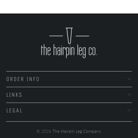
ORDER INFO
LINKS
LEGAL
© 2026
The Hairpin Leg Company
.