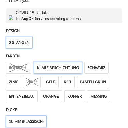
11th August
.
COVID-19 Update
Fri, Aug 07: Services operating as normal
DESIGN
2 STANGEN
FARBEN
ROHSTAHL
KLARE BESCHICHTUNG
SCHWARZ
ZINK
WEISS
GELB
ROT
PASTELLGRÜN
ENTENEIBLAU
ORANGE
KUPFER
MESSING
DICKE
10 MM (KLASSISCH)