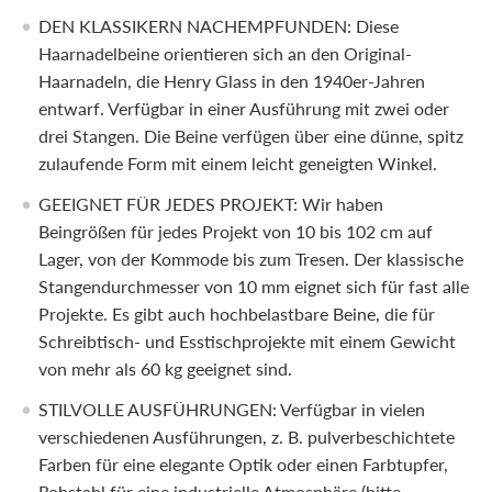
DEN KLASSIKERN NACHEMPFUNDEN: Diese
Haarnadelbeine orientieren sich an den Original-
Haarnadeln, die Henry Glass in den 1940er-Jahren
entwarf. Verfügbar in einer Ausführung mit zwei oder
drei Stangen. Die Beine verfügen über eine dünne, spitz
zulaufende Form mit einem leicht geneigten Winkel.
GEEIGNET FÜR JEDES PROJEKT: Wir haben
Beingrößen für jedes Projekt von 10 bis 102 cm auf
Lager, von der Kommode bis zum Tresen. Der klassische
Stangendurchmesser von 10 mm eignet sich für fast alle
Projekte. Es gibt auch hochbelastbare Beine, die für
Schreibtisch- und Esstischprojekte mit einem Gewicht
von mehr als 60 kg geeignet sind.
STILVOLLE AUSFÜHRUNGEN: Verfügbar in vielen
verschiedenen Ausführungen, z. B. pulverbeschichtete
Farben für eine elegante Optik oder einen Farbtupfer,
Rohstahl für eine industrielle Atmosphäre (bitte