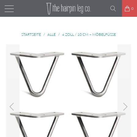
0
STARTSEITE
/
ALLE
/
4 ZOLL / 10 CM – MÖBELFÜSSE