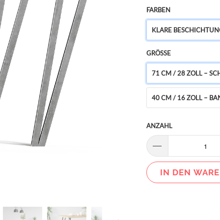
FARBEN
KLARE BESCHICHTUN
GRÖSSE
71 CM / 28 ZOLL – S
40 CM / 16 ZOLL – BA
ANZAHL
IN DEN WAR