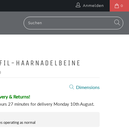
Anmelden
0
FIL-HAARNADELBEINE
)
Dimensions
very & Returns!
ours 27 minutes
for delivery
Monday 10th August
.
es operating as normal