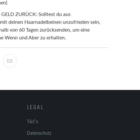
men)
ELD ZURÜCK: Solltest du aus
it deinen Haarnadelbeinen unzufrieden sein,
rhalb von 60 Tagen zurücksenden, um eine
ne Wenn und Aber zu erhalten.
LEGAL
T&C's
Datenschutz