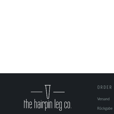
ORDER 
Versand
Rückgabe