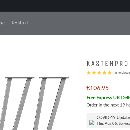
be
Kontakt
KASTENPRO
(28 Reviews
€106.95
Free Express UK Deli
Order in the next
19 h
COVID-19 Update
Thu, Aug 06: Servic