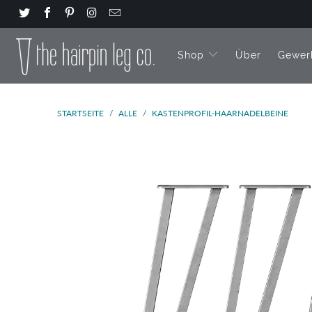
Shop
Über
Gewer
STARTSEITE
/
ALLE
/
KASTENPROFIL-HAARNADELBEINE