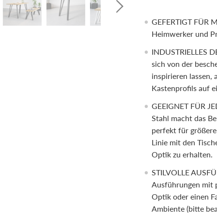
GEFERTIGT FÜR MAC
Heimwerker und Pr
INDUSTRIELLES DES
sich von der besch
inspirieren lassen,
Kastenprofils auf e
GEEIGNET FÜR JEDE
Stahl macht das Be
perfekt für größer
Linie mit den Tisc
Optik zu erhalten.
STILVOLLE AUSFÜH
Ausführungen mit p
Optik oder einen Fa
Ambiente (bitte bea