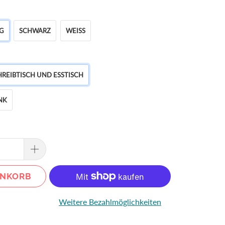
G
SCHWARZ
WEISS
CHREIBTISCH UND ESSTISCH
NK
ENKORB
Weitere Bezahlmöglichkeiten