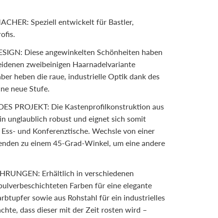
HER: Speziell entwickelt für Bastler,
ofis.
IGN: Diese angewinkelten Schönheiten haben
eidenen zweibeinigen Haarnadelvariante
 aber heben die raue, industrielle Optik dank des
ine neue Stufe.
S PROJEKT: Die Kastenprofilkonstruktion aus
in unglaublich robust und eignet sich somit
e Ess- und Konferenztische. Wechsle von einer
henden zu einem 45-Grad-Winkel, um eine andere
RUNGEN: Erhältlich in verschiedenen
ulverbeschichteten Farben für eine elegante
rbtupfer sowie aus Rohstahl für ein industrielles
chte, dass dieser mit der Zeit rosten wird –