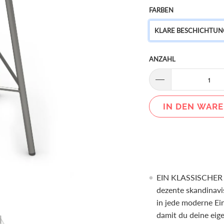
FARBEN
KLARE BESCHICHTUN
ANZAHL
IN DEN WAR
EIN KLASSISCHE
dezente skandinavis
in jede moderne Ei
damit du deine eig