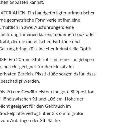
hen anpassen kannst.
RIALIEN: Ein handgefertigter urimetrischer
e geometrische Form verleiht ihm eine
rhältlich in zwei Ausführungen: eine
hichtung für einen klaren, modernen Look oder
Stahl, der die metallischen Farbtöne und
ltung bringt für eine eher industrielle Optik.
 Ein 20-mm-Stahlrohr mit einer langlebigen
 perfekt geeignet für den Einsatz im
rivaten Bereich. Plastikfüße sorgen dafür, dass
 beschädigt werden.
0 cm: Gewährleistet eine gute Sitzposition
r Höhe zwischen 91 und 106 cm. Höhe der
Nicht geeignet für den Gebrauch im
Sockelplatte verfügt über 3 x 6 mm große
 zum Anbringen der Sitzfläche.