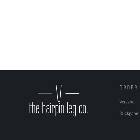
ORDER 
Versand
Rückgabe