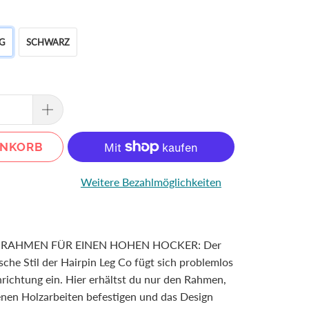
G
SCHWARZ
ENKORB
Weitere Bezahlmöglichkeiten
R RAHMEN FÜR EINEN HOHEN HOCKER: Der
che Stil der Hairpin Leg Co fügt sich problemlos
nrichtung ein. Hier erhältst du nur den Rahmen,
enen Holzarbeiten befestigen und das Design