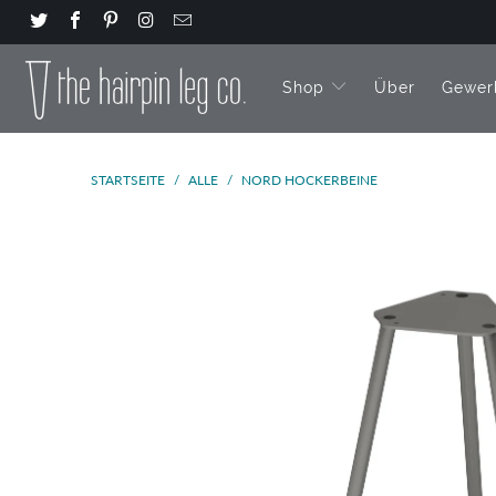
Shop
Über
Gewer
STARTSEITE
/
ALLE
/
NORD HOCKERBEINE