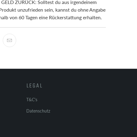
ELD ZURÜCK: Solltest du aus irgendeinem
rodukt unzufrieden sein, kannst du ohne Angabe
alb von 60 Tagen eine Rückerstattung erhalten.
LEGAL
T&C's
Datenschutz