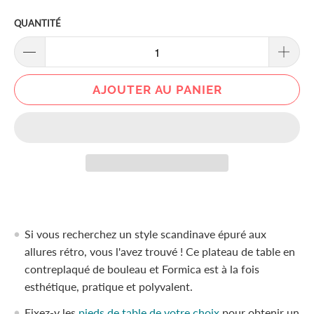
QUANTITÉ
AJOUTER AU PANIER
Si vous recherchez un style scandinave épuré aux
allures rétro, vous l'avez trouvé ! Ce plateau de table en
contreplaqué de bouleau et Formica est à la fois
esthétique, pratique et polyvalent.
Fixez-y les
pieds de table de votre choix
pour obtenir un