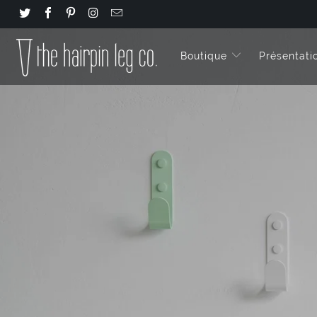
Boutique
Présentati