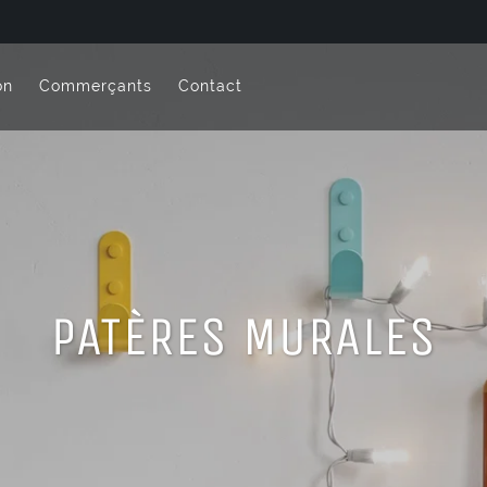
on
Commerçants
Contact
PATÈRES MURALES