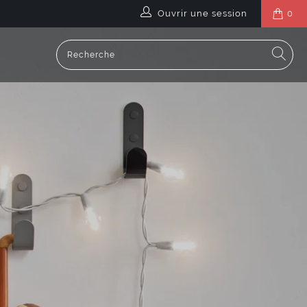
Ouvrir une session
0