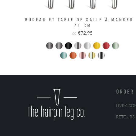
BUREAU ET TABLE DE SALLE À MANGER
71 CM
€72.95
de
ORDER 
LIVRAISO
RETOURS