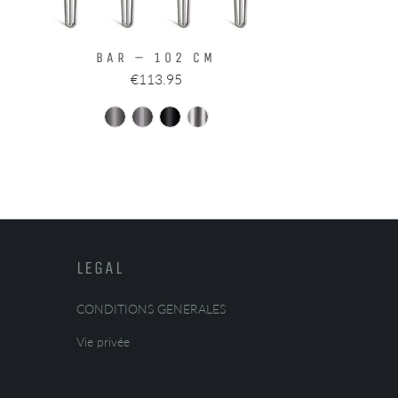
BAR – 102 CM
€113.95
LEGAL
CONDITIONS GENERALES
Vie privée