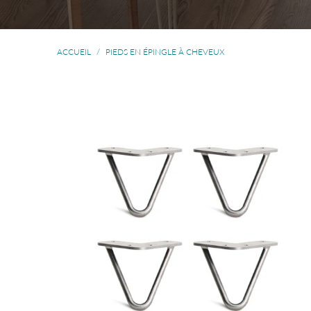
ACCUEIL
/
PIEDS EN ÉPINGLE À CHEVEUX