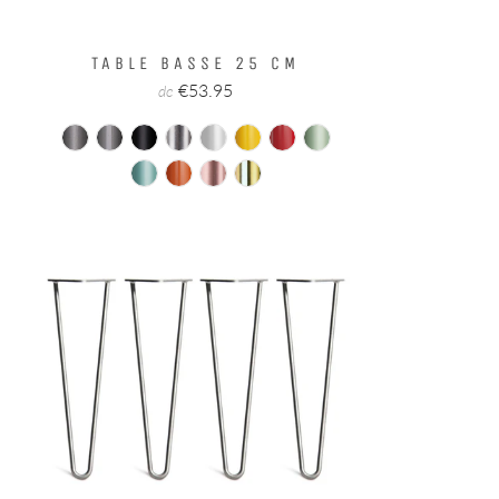
TABLE BASSE 25 CM
€53.95
de