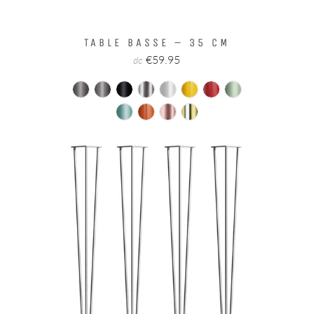
TABLE BASSE – 35 CM
€59.95
de