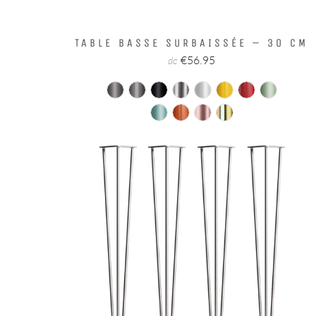
TABLE BASSE SURBAISSÉE – 30 CM
€56.95
de