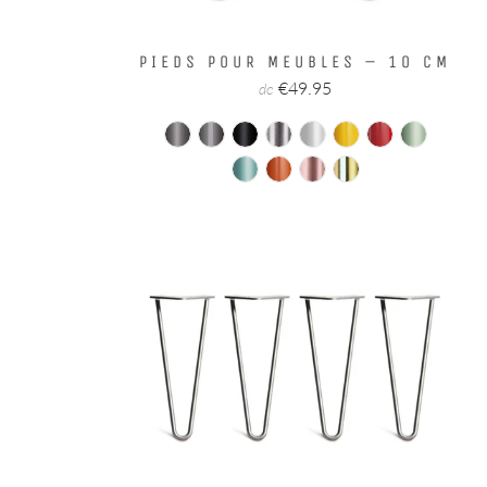
PIEDS POUR MEUBLES – 10 CM
€49.95
de