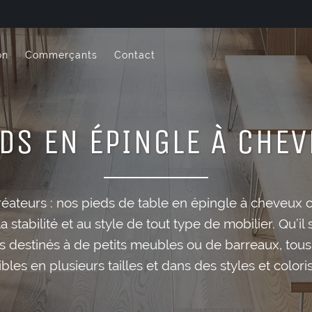
on
Commerçants
Contact
DS EN ÉPINGLE À CHE
réateurs : nos pieds de table en épingle à cheveux 
 la stabilité et au style de tout type de mobilier. Qu’il
s destinés à de petits meubles ou de barreaux, tous
bles en plusieurs tailles et dans des styles et coloris