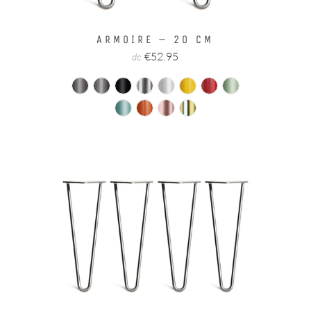
ARMOIRE – 20 CM
€52.95
de