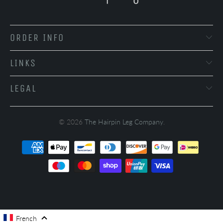
ORDER INFO
LINKS
LEGAL
© 2026
The Hairpin Leg Company
.
French