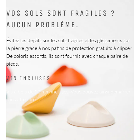
VOS SOLS SONT FRAGILES ?
AUCUN PROBLÈME.
Évitez les dégâts sur les sols fragiles et les glissements sur
la pierre grâce à nos patins de protection gratuits à clipser.
De coloris assortis, ils sont fournis avec chaque paire de
pieds.
VIS INCLUSES
Vis à bois de 20 mm incluses. Vous pouvez ainsi démarrer
sans attendre.