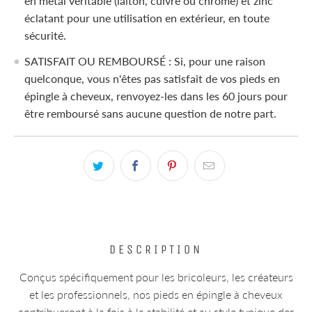
en métal véritable (laiton, cuivre ou chrome) et zinc
éclatant pour une utilisation en extérieur, en toute
sécurité.
SATISFAIT OU REMBOURSÉ : Si, pour une raison
quelconque, vous n'êtes pas satisfait de vos pieds en
épingle à cheveux, renvoyez-les dans les 60 jours pour
être remboursé sans aucune question de notre part.
DESCRIPTION
Conçus spécifiquement pour les bricoleurs, les créateurs
et les professionnels, nos pieds en épingle à cheveux
contribueront à la fois à la stabilité et au style typique des