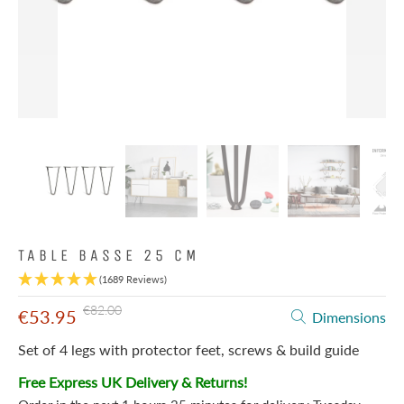
TABLE BASSE 25 CM
(1689 Reviews)
€82.00
€53.95
Dimensions
Set of 4 legs with protector feet, screws & build guide
Free Express UK Delivery & Returns!