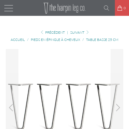
0
PRÉCÉDENT
|
SUIVANT
ACCUEIL
/
PIEDS EN ÉPINGLE À CHEVEUX
/
TABLE BASSE 25 CM