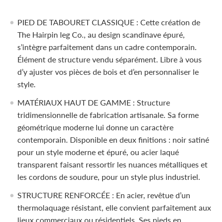
PIED DE TABOURET CLASSIQUE : Cette création de
The Hairpin leg Co., au design scandinave épuré,
s’intègre parfaitement dans un cadre contemporain.
Élément de structure vendu séparément. Libre à vous
d’y ajuster vos pièces de bois et d’en personnaliser le
style.
MATÉRIAUX HAUT DE GAMME : Structure
tridimensionnelle de fabrication artisanale. Sa forme
géométrique moderne lui donne un caractère
contemporain. Disponible en deux finitions : noir satiné
pour un style moderne et épuré, ou acier laqué
transparent faisant ressortir les nuances métalliques et
les cordons de soudure, pour un style plus industriel.
STRUCTURE RENFORCÉE : En acier, revêtue d’un
thermolaquage résistant, elle convient parfaitement aux
lieux commerciaux ou résidentiels. Ses pieds en