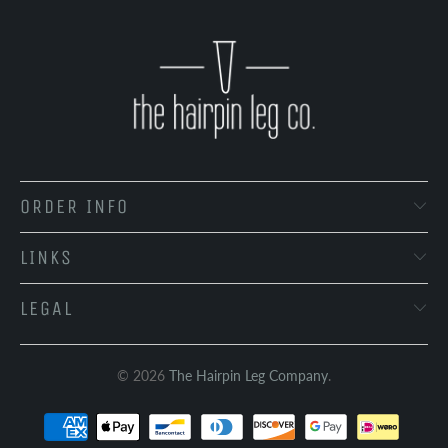
ORDER INFO
LINKS
LEGAL
© 2026
The Hairpin Leg Company
.