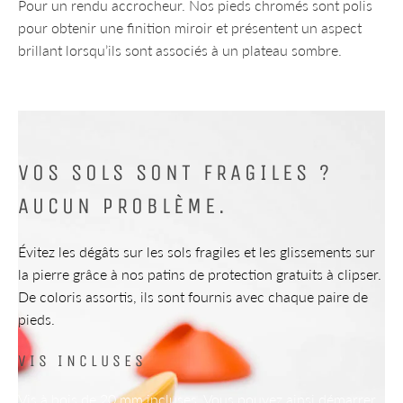
Pour un rendu accrocheur. Nos pieds chromés sont polis
pour obtenir une finition miroir et présentent un aspect
brillant lorsqu’ils sont associés à un plateau sombre.
VOS SOLS SONT FRAGILES ?
AUCUN PROBLÈME.
Évitez les dégâts sur les sols fragiles et les glissements sur
la pierre grâce à nos patins de protection gratuits à clipser.
De coloris assortis, ils sont fournis avec chaque paire de
pieds.
VIS INCLUSES
Vis à bois de 20 mm incluses. Vous pouvez ainsi démarrer