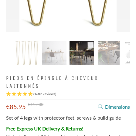
PIEDS EN ÉPINGLE À CHEVEUX
LAITONNÉS
(1689 Reviews)
€117.00
€85.95
Dimensions
Set of 4 legs with protector feet, screws & build guide
Free Express UK Delivery & Returns!