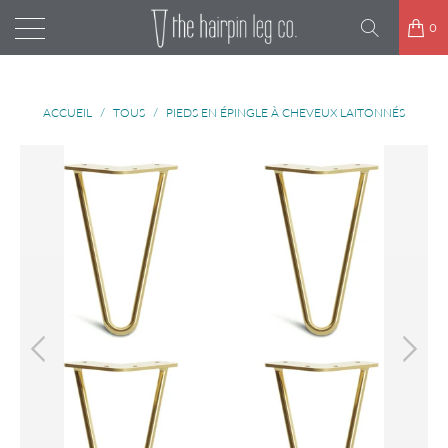
0
ACCUEIL
/
TOUS
/
PIEDS EN ÉPINGLE À CHEVEUX LAITONNÉS