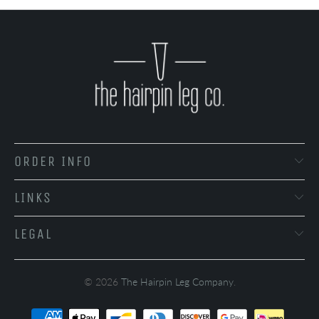
ORDER INFO
LINKS
LEGAL
© 2026
The Hairpin Leg Company
.