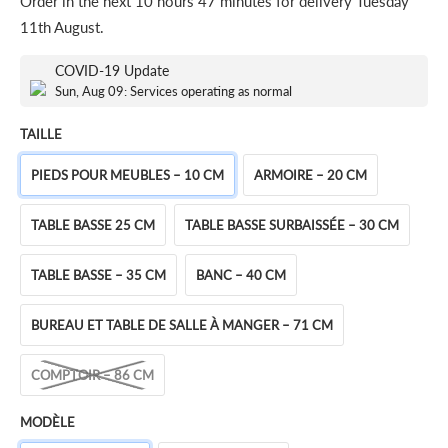
Order in the next
10 hours 47 minutes
for delivery
Tuesday
11th August
.
COVID-19 Update
Sun, Aug 09: Services operating as normal
TAILLE
PIEDS POUR MEUBLES – 10 CM
ARMOIRE – 20 CM
TABLE BASSE 25 CM
TABLE BASSE SURBAISSÉE – 30 CM
TABLE BASSE – 35 CM
BANC – 40 CM
BUREAU ET TABLE DE SALLE À MANGER – 71 CM
COMPTOIR – 86 CM
MODÈLE