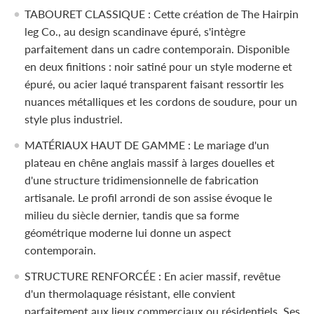
TABOURET CLASSIQUE : Cette création de The Hairpin
leg Co., au design scandinave épuré, s'intègre
parfaitement dans un cadre contemporain. Disponible
en deux finitions : noir satiné pour un style moderne et
épuré, ou acier laqué transparent faisant ressortir les
nuances métalliques et les cordons de soudure, pour un
style plus industriel.
MATÉRIAUX HAUT DE GAMME : Le mariage d'un
plateau en chêne anglais massif à larges douelles et
d'une structure tridimensionnelle de fabrication
artisanale. Le profil arrondi de son assise évoque le
milieu du siècle dernier, tandis que sa forme
géométrique moderne lui donne un aspect
contemporain.
STRUCTURE RENFORCÉE : En acier massif, revêtue
d'un thermolaquage résistant, elle convient
parfaitement aux lieux commerciaux ou résidentiels. Ses