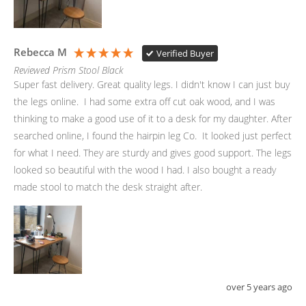
Rebecca M
Verified Buyer
Reviewed Prism Stool Black
Super fast delivery. Great quality legs. I didn't know I can just buy 
the legs online.  I had some extra off cut oak wood, and I was 
thinking to make a good use of it to a desk for my daughter. After 
searched online, I found the hairpin leg Co.  It looked just perfect 
for what I need. They are sturdy and gives good support. The legs 
looked so beautiful with the wood I had. I also bought a ready 
made stool to match the desk straight after.
over 5 years ago