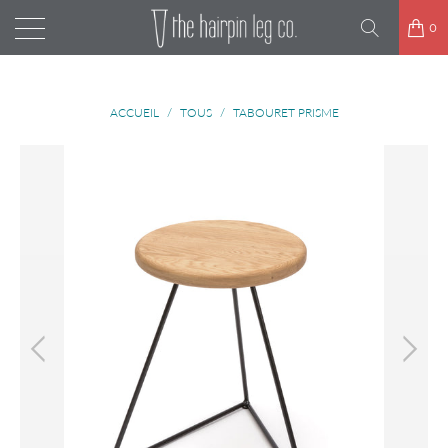
0
ACCUEIL
/
TOUS
/
TABOURET PRISME