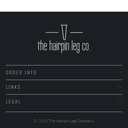
ORDER INFO
LINKS
LEGAL
© 2026
The Hairpin Leg Company
.