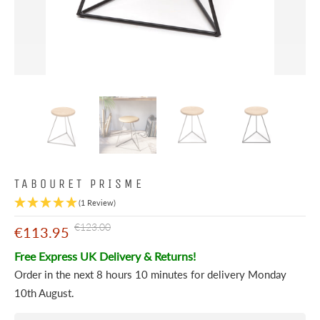
TABOURET PRISME
(1 Review)
€123.00
€113.95
Free Express UK Delivery & Returns!
Order in the next
8 hours 10 minutes
for delivery
Monday
10th August
.